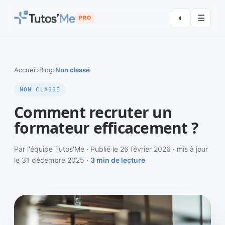
◐
☰
PRO
Accueil
›
Blog
›
Non classé
NON CLASSÉ
Comment recruter un
formateur efficacement ?
Par l'équipe Tutos'Me · Publié le 26 février 2026 · mis à jour
le 31 décembre 2025 ·
3 min de lecture