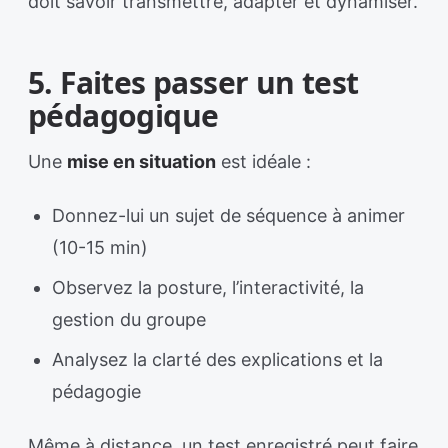
doit savoir transmettre, adapter et dynamiser.
5. Faites passer un test
pédagogique
Une
mise en situation
est idéale :
Donnez-lui un sujet de séquence à animer
(10-15 min)
Observez la posture, l’interactivité, la
gestion du groupe
Analysez la clarté des explications et la
pédagogie
Même à distance, un test enregistré peut faire