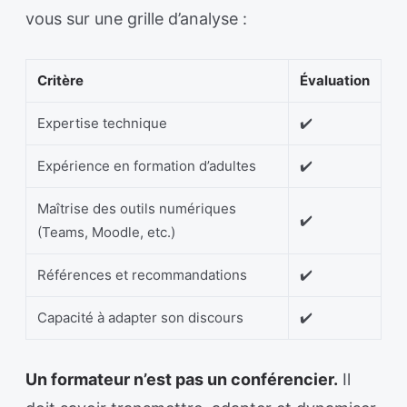
vous sur une grille d’analyse :
Critère
Évaluation
Expertise technique
✔️
Expérience en formation d’adultes
✔️
Maîtrise des outils numériques
✔️
(Teams, Moodle, etc.)
Références et recommandations
✔️
Capacité à adapter son discours
✔️
Un formateur n’est pas un conférencier.
Il