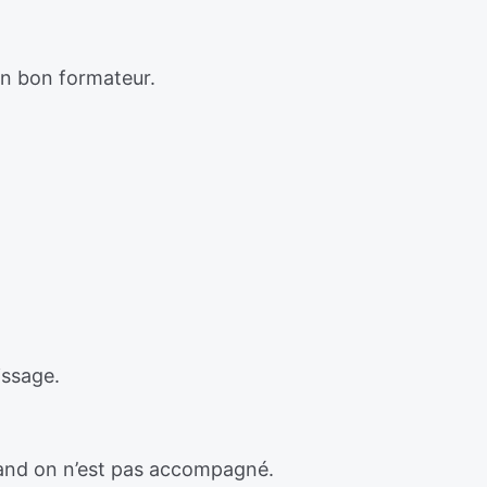
n bon formateur.
issage.
uand on n’est pas accompagné.