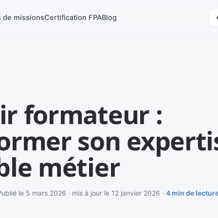
s de missions
Certification FPA
Blog
r formateur :
ormer son experti
ble métier
ublié le 5 mars 2026 · mis à jour le 12 janvier 2026 ·
4 min de lectur