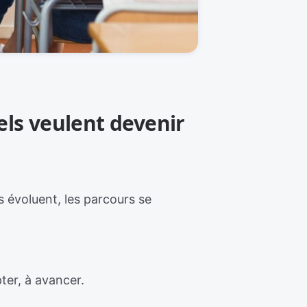
els veulent devenir
 évoluent, les parcours se
ter, à avancer.