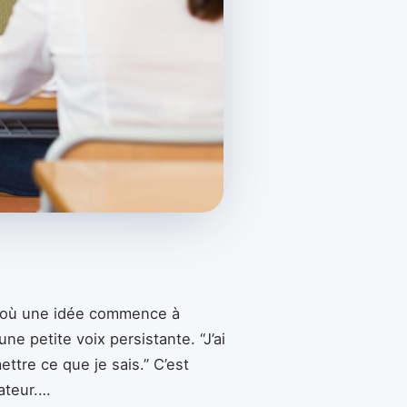
le où une idée commence à
e petite voix persistante. “J’ai
ettre ce que je sais.” C’est
ateur.…