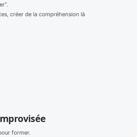
er”.
ltes, créer de la compréhension là
 improvisée
 pour former.