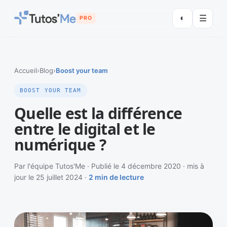
◐
☰
PRO
Accueil
›
Blog
›
Boost your team
BOOST YOUR TEAM
Quelle est la différence
entre le digital et le
numérique ?
Par l'équipe Tutos'Me · Publié le 4 décembre 2020 · mis à
jour le 25 juillet 2024 ·
2 min de lecture