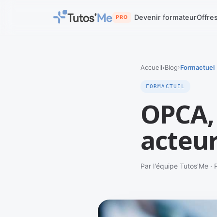
Devenir formateur
Offre
PRO
Accueil
›
Blog
›
Formactuel
FORMACTUEL
OPCA,
acteur
Par l'équipe Tutos'Me · 