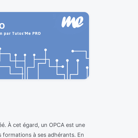
éé. À cet égard, un OPCA est une
es formations à ses adhérants. En