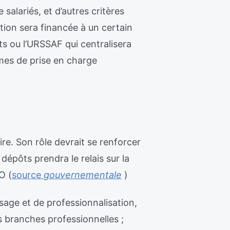
salariés, et d’autres critères
ion sera financée à un certain
ts ou l’URSSAF qui centralisera
mes de prise en charge
ire. Son rôle devrait se renforcer
dépôts prendra le relais sur la
O (
source
gouvernementale
)
sage et de professionnalisation,
es branches professionnelles ;