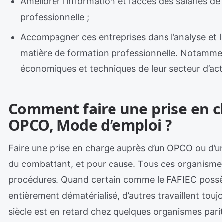
Améliorer l’information et l’accès des salariés d
professionnelle ;
Accompagner ces entreprises dans l’analyse et la
matière de formation professionnelle. Notamme
économiques et techniques de leur secteur d’acti
Comment faire une prise en 
OPCO, Mode d’emploi ?
Faire une prise en charge auprès d’un OPCO ou d’u
du combattant, et pour cause. Tous ces organisme
procédures. Quand certain comme le FAFIEC poss
entièrement dématérialisé, d’autres travaillent toujo
siècle est en retard chez quelques organismes parit