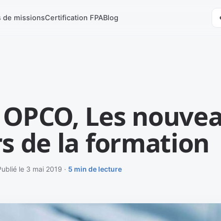
s de missions
Certification FPA
Blog
 OPCO, Les nouve
s de la formation
Publié le 3 mai 2019 ·
5 min de lecture