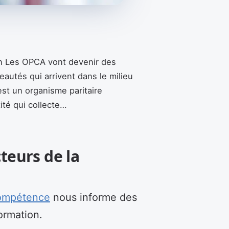
n Les OPCA vont devenir des
tés qui arrivent dans le milieu
st un organisme paritaire
ité qui collecte…
teurs de la
ompétence
nous informe des
ormation.