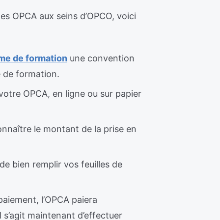
 des OPCA aux seins d’OPCO, voici
me de formation
une convention
 de formation.
 votre OPCA, en ligne ou sur papier
nnaître le montant de la prise en
e bien remplir vos feuilles de
paiement, l’OPCA paiera
l s’agit maintenant d’effectuer