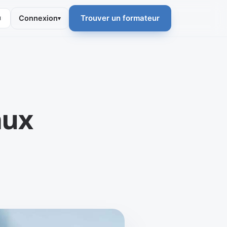
◐
Trouver un formateur
Connexion
▾
aux