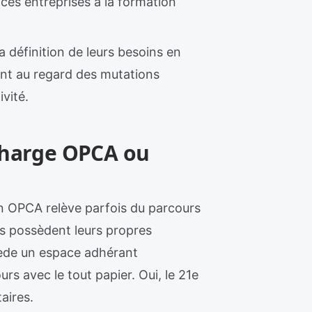
e ces entreprises à la formation
 définition de leurs besoins en
nt au regard des mutations
vité.
charge OPCA ou
n OPCA relève parfois du parcours
s possèdent leurs propres
ède un espace adhérant
urs avec le tout papier. Oui, le 21e
aires.