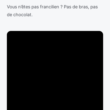
Vous n’êtes pas francilien ? Pas de bras, pas
de chocolat.