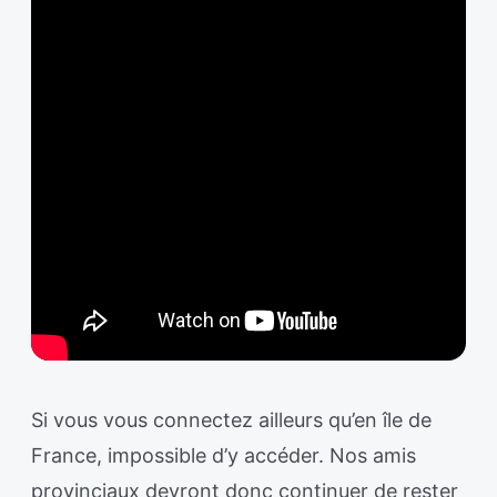
Si vous vous connectez ailleurs qu’en île de
France, impossible d’y accéder. Nos amis
provinciaux devront donc continuer de rester