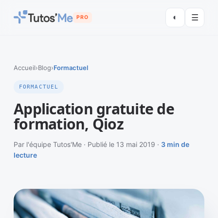
◐
☰
PRO
Accueil
›
Blog
›
Formactuel
FORMACTUEL
Application gratuite de
formation, Qioz
Par l'équipe Tutos'Me · Publié le 13 mai 2019 ·
3 min de
lecture