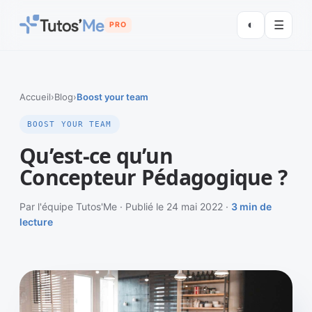
◐
☰
PRO
Accueil
›
Blog
›
Boost your team
BOOST YOUR TEAM
Qu’est-ce qu’un
Concepteur Pédagogique ?
Par l'équipe Tutos'Me · Publié le 24 mai 2022 ·
3 min de
lecture